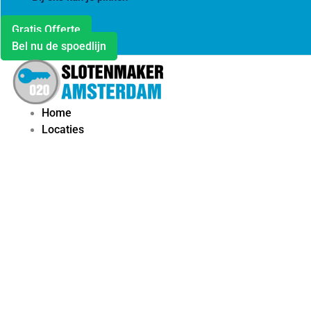
Gratis Offerte
Bel nu de spoedlijn
Home
Locaties