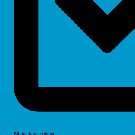
Bij ons kan je pinnen