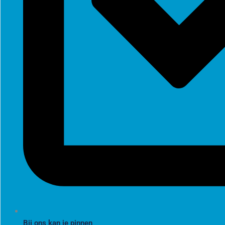
Bij ons kan je pinnen