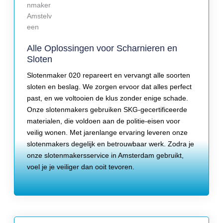
Alle Oplossingen voor Scharnieren en
Sloten
Slotenmaker 020 repareert en vervangt alle soorten
sloten en beslag. We zorgen ervoor dat alles perfect
past, en we voltooien de klus zonder enige schade.
Onze slotenmakers gebruiken SKG-gecertificeerde
materialen, die voldoen aan de politie-eisen voor
veilig wonen. Met jarenlange ervaring leveren onze
slotenmakers degelijk en betrouwbaar werk. Zodra je
onze slotenmakersservice in Amsterdam gebruikt,
voel je je veiliger dan ooit tevoren.