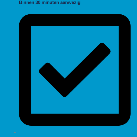
Binnen 30 minuten aanwezig