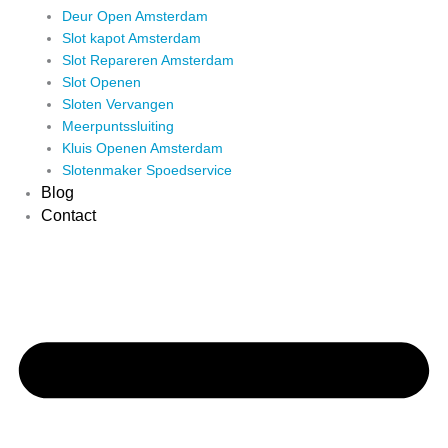
Deur Open​ Amsterdam
Slot kapot Amsterdam
Slot Repareren Amsterdam
Slot Openen
Sloten Vervangen
Meerpuntssluiting
Kluis Openen Amsterdam
Slotenmaker Spoedservice
Blog
Contact