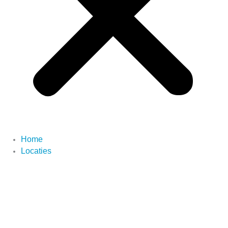
Home
Locaties