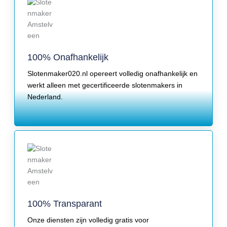
100% Onafhankelijk
Slotenmaker020.nl opereert volledig onafhankelijk en
werkt alleen met gecertificeerde slotenmakers in
Nederland.
100% Transparant
Onze diensten zijn volledig gratis voor