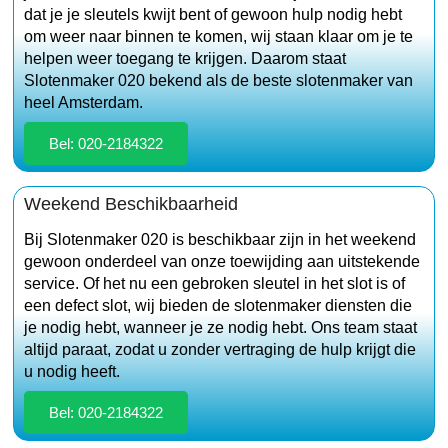
dat je je sleutels kwijt bent of gewoon hulp nodig hebt
om weer naar binnen te komen, wij staan klaar om je te
helpen weer toegang te krijgen. Daarom staat
Slotenmaker 020 bekend als de beste slotenmaker van
heel Amsterdam.
Bel: 020-2184322
Weekend Beschikbaarheid
Bij Slotenmaker 020 is beschikbaar zijn in het weekend
gewoon onderdeel van onze toewijding aan uitstekende
service. Of het nu een gebroken sleutel in het slot is of
een defect slot, wij bieden de slotenmaker diensten die
je nodig hebt, wanneer je ze nodig hebt. Ons team staat
altijd paraat, zodat u zonder vertraging de hulp krijgt die
u nodig heeft.
Bel: 020-2184322