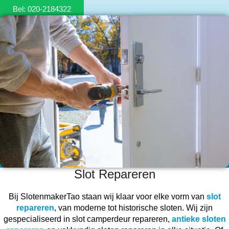
Bel: 020-2184322
Slot Repareren
Bij SlotenmakerTao staan wij klaar voor elke vorm van
slot
repareren
, van moderne tot historische sloten. Wij zijn
gespecialiseerd in slot camperdeur repareren,
antieke sloten