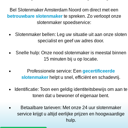
Bel Slotenmaker Amsterdam Noord om direct met een
betrouwbare slotenmaker
te spreken. Zo verloopt onze
slotenmaker spoedservice:
Slotenmaker bellen: Leg uw situatie uit aan onze sloten
specialist en geef uw adres door.
Snelle hulp: Onze nood slotenmaker is meestal binnen
15 minuten bij u op locatie.
Professionele service: Een
gecertificeerde
slotenmaker
helpt u snel, efficiënt en schadevrij.
Identificatie: Toon een geldig identiteitsbewijs om aan te
tonen dat u bewoner of eigenaar bent.
Betaalbare tarieven: Met onze 24 uur slotenmaker
service krijgt u altijd eerlijke prijzen en hoogwaardige
hulp.