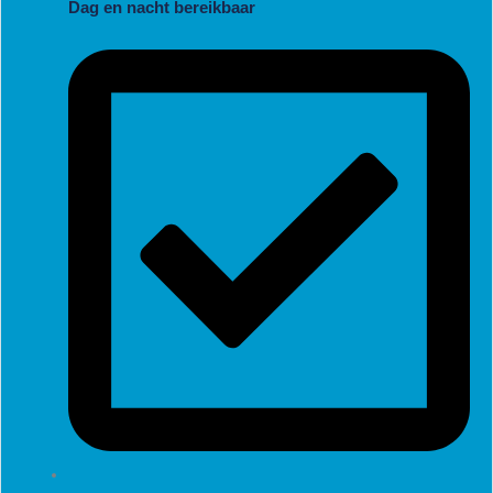
Dag en nacht bereikbaar