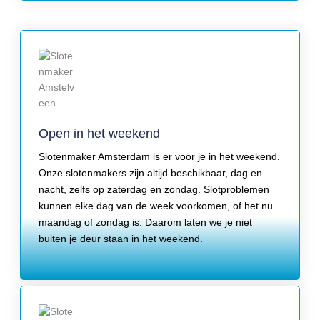
Open in het weekend
Slotenmaker Amsterdam is er voor je in het weekend.
Onze slotenmakers zijn altijd beschikbaar, dag en
nacht, zelfs op zaterdag en zondag. Slotproblemen
kunnen elke dag van de week voorkomen, of het nu
maandag of zondag is. Daarom laten we je niet
buiten je deur staan in het weekend.